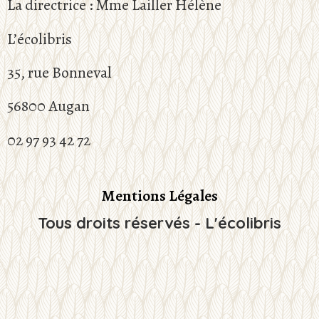
La directrice : Mme Lailler Hélène
L’écolibris
35, rue Bonneval
56800 Augan
02 97 93 42 72
Mentions Légales
Tous droits réservés - L'écolibris